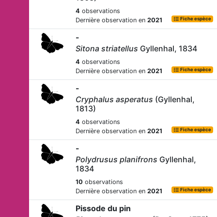
4
observations
Fiche espèce
Dernière observation en
2021
-
Sitona striatellus
Gyllenhal, 1834
4
observations
Fiche espèce
Dernière observation en
2021
-
Cryphalus asperatus
(Gyllenhal,
1813)
4
observations
Fiche espèce
Dernière observation en
2021
-
Polydrusus planifrons
Gyllenhal,
1834
10
observations
Fiche espèce
Dernière observation en
2021
Pissode du pin