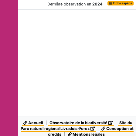
Fiche espèce
Dernière observation en
2024
Accueil
|
Observatoire de la biodiversité
|
Site du
Parc naturel régional Livradois-Forez
|
Conception et
crédits
|
Mentions légales