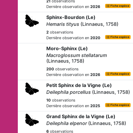
21
observations
Fiche espèce
Dernière observation en
2026
Sphinx-Bourdon (Le)
Hemaris tityus
(Linnaeus, 1758)
2
observations
Fiche espèce
Dernière observation en
2020
Moro-Sphinx (Le)
Macroglossum stellatarum
(Linnaeus, 1758)
200
observations
Fiche espèce
Dernière observation en
2026
Petit Sphinx de la Vigne (Le)
Deilephila porcellus
(Linnaeus, 1758)
10
observations
Fiche espèce
Dernière observation en
2025
Grand Sphinx de la Vigne (Le)
Deilephila elpenor
(Linnaeus, 1758)
6
observations