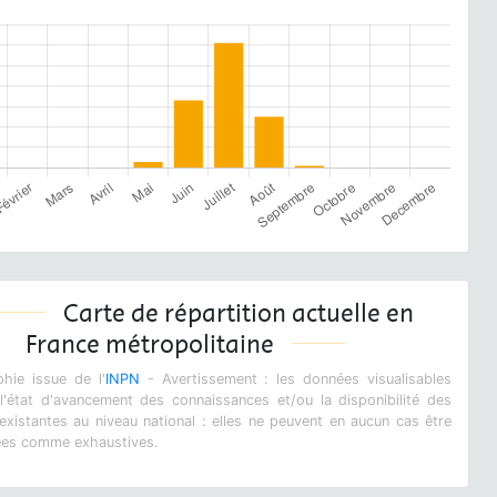
Carte de répartition actuelle en
France métropolitaine
hie issue de l'
INPN
- Avertissement : les données visualisables
 l'état d'avancement des connaissances et/ou la disponibilité des
xistantes au niveau national : elles ne peuvent en aucun cas être
ées comme exhaustives.