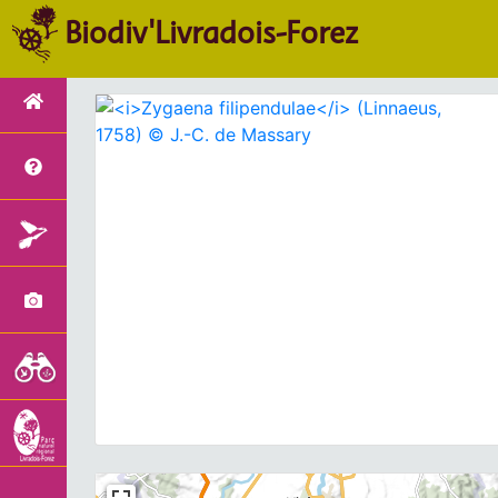
Biodiv'Livradois-Forez