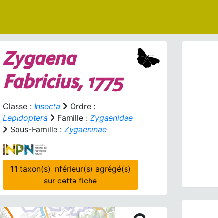
Zygaena
Fabricius, 1775
Classe :
Insecta
Ordre :
Lepidoptera
Famille :
Zygaenidae
Prev
Sous-Famille :
Zygaeninae
Zyga
11
taxon(s) inférieur(s) agrégé(s)
sur cette fiche