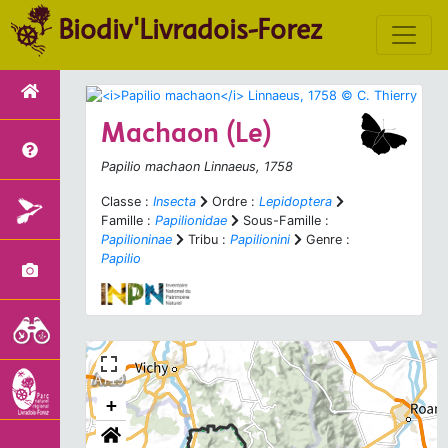
Biodiv'Livradois-Forez
Machaon (Le)
Papilio machaon
Linnaeus, 1758
Classe :
Insecta
Ordre :
Lepidoptera
Famille :
Papilionidae
Sous-Famille :
Papilioninae
Tribu :
Papilionini
Genre :
Papilio
+