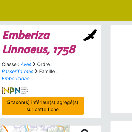
Emberiza
Linnaeus, 1758
Classe :
Aves
Ordre :
Passeriformes
Famille :
Prev
Emberizidae
Emberiz
5
taxon(s) inférieur(s) agrégé(s)
sur cette fiche