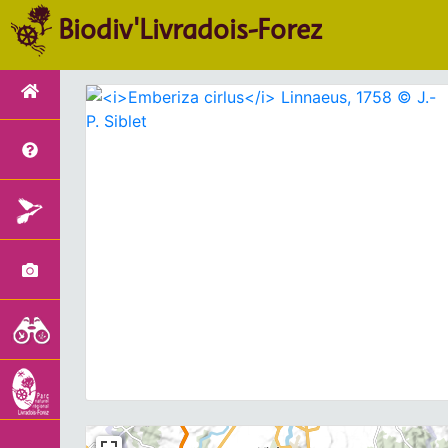
Biodiv'Livradois-Forez