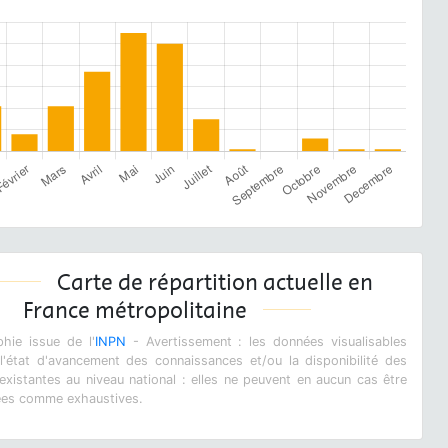
Carte de répartition actuelle en
France métropolitaine
hie issue de l'
INPN
- Avertissement : les données visualisables
 l'état d'avancement des connaissances et/ou la disponibilité des
xistantes au niveau national : elles ne peuvent en aucun cas être
ées comme exhaustives.