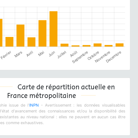
Carte de répartition actuelle en
France métropolitaine
hie issue de l'
INPN
- Avertissement : les données visualisables
 l'état d'avancement des connaissances et/ou la disponibilité des
xistantes au niveau national : elles ne peuvent en aucun cas être
ées comme exhaustives.