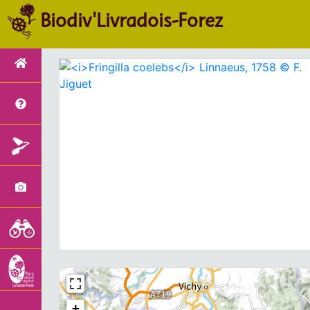
Biodiv'Livradois-Forez
+