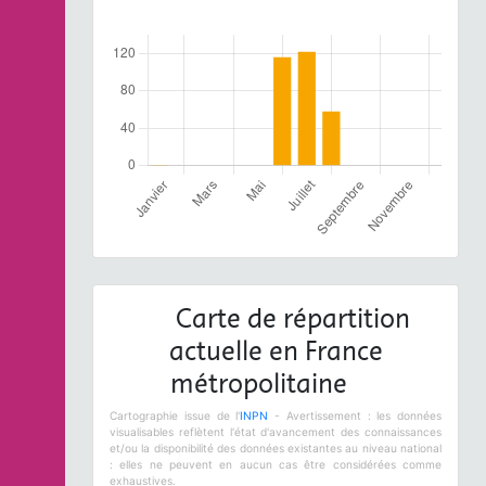
Carte de répartition
actuelle en France
métropolitaine
Cartographie issue de l'
INPN
- Avertissement : les données
visualisables reflètent l'état d'avancement des connaissances
et/ou la disponibilité des données existantes au niveau national
: elles ne peuvent en aucun cas être considérées comme
exhaustives.