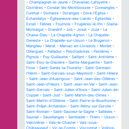
-
Champagnat-le-Jeune
-
Chavaniac-Lafayette
-
Cistrières
-
Condat-lès-Montboissier
-
Connangles
-
Cunlhat
-
Domaize
-
Doranges
-
Dore-l'Église
-
Échandelys
-
Égliseneuve-des-Liards
-
Églisolles
-
Esteil
-
Félines
-
Fournols
-
Frugières-le-Pin
-
Glaine-
Montaigut
-
Grandrif
-
Job
-
Josat
-
Joze
-
La
Chaise-Dieu
-
La Chapelle-Agnon
-
La Chapelle-
Geneste
-
La Chapelle-sur-Usson
-
Le Brugeron
-
Manglieu
-
Marat
-
Marsac-en-Livradois
-
Monlet
-
Olliergues
-
Palladuc
-
Peschadoires
-
Peslières
-
Pignols
-
Puy-Guillaume
-
Saillant
-
Saint-Anthème
-
Saint-Éloy-la-Glacière
-
Sainte-Marguerite
-
Saint-
Flour
-
Saint-Genès-la-Tourette
-
Saint-Germain-
l'Herm
-
Saint-Gervais-sous-Meymont
-
Saint-Hilaire
-
Saint-Jean-d'Aubrigoux
-
Saint-Jean-des-Ollières
-
Saint-Jean-d'Heurs
-
Saint-Jean-en-Val
-
Saint-Jean-
Saint-Gervais
-
Saint-Julien-d'Ance
-
Saint-Julien-de-
Coppel
-
Saint-Just
-
Saint-Martin-des-Olmes
-
Saint-Martin-d'Ollières
-
Saint-Pierre-la-Bourlhonne
-
Saint-Préjet-Armandon
-
Saint-Rémy-sur-Durolle
-
Saint-Romain
-
Saint-Sauveur-la-Sagne
-
Sallèdes
-
Sauviat
-
Sauxillanges
-
Sembadel
-
Thiers
-
Usson
-
Valcivières
-
Vals-le-Chastel
-
Valz-sous-
Châteauneuf
-
Vic-le-Comte
-
Viscomtat
-
Vollore-