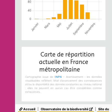
Carte de répartition
actuelle en France
métropolitaine
Cartographie issue de l'
INPN
- Avertissement : les données
visualisables reflètent l'état d'avancement des connaissances
et/ou la disponibilité des données existantes au niveau national
: elles ne peuvent en aucun cas être considérées comme
exhaustives.
Accueil
|
Observatoire de la biodiversité
|
Site du