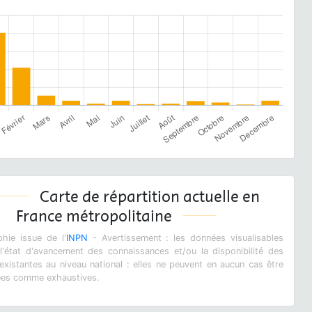
Carte de répartition actuelle en
France métropolitaine
hie issue de l'
INPN
- Avertissement : les données visualisables
 l'état d'avancement des connaissances et/ou la disponibilité des
xistantes au niveau national : elles ne peuvent en aucun cas être
ées comme exhaustives.