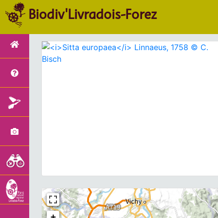
Biodiv'Livradois-Forez
+